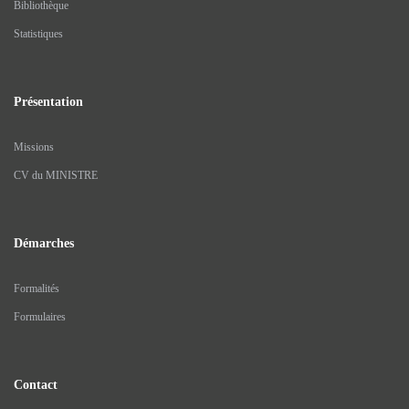
menu-
Bibliothèque
Statistiques
footer
Présentation
Missions
CV du MINISTRE
Démarches
Formalités
Formulaires
Contact