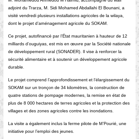
M. Mohamedou Ahmedou M’Haimid, accompagné du wali
adjoint du Trarza, M. Sidi Mohamed Abdallahi El Bounani, a
visité vendredi plusieurs installations agricoles de la wilaya,
dont le projet d’aménagement agricole du SOKAM.
Ce projet, autofinancé par l’État mauritanien à hauteur de 12
milliards d’ouguiyas, est mis en œuvre par la Société nationale
de développement rural (SONADER). Il vise à renforcer la
sécurité alimentaire et à soutenir un développement agricole
durable.
Le projet comprend l’approfondissement et l’élargissement du
SOKAM sur un tronçon de 34 kilomètres, la construction de
quatre stations de pompage modernes, la remise en état de
plus de 8 000 hectares de terres agricoles et la protection des
villages et des zones agricoles contre les inondations.
La visite a également inclus la ferme pilote de M’Pourié, une
initiative pour l’emploi des jeunes.